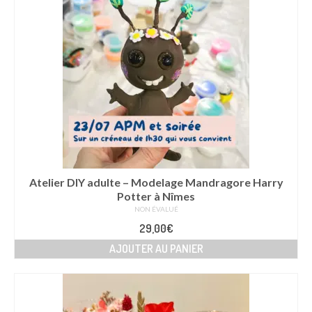
Atelier DIY adulte – Modelage Mandragore Harry
Potter à Nîmes
NON ÉVALUÉ
29,00
€
AJOUTER AU PANIER