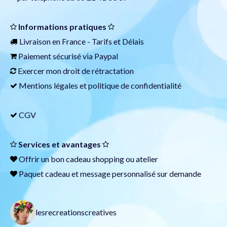
Informations pratiques
Livraison en France -
Tarifs et Délais
Paiement sécurisé via
Paypal
Exercer mon droit de rétractation
Mentions légales et politique de confidentialité
CGV
Services et avantages
Offrir un
bon cadeau
shopping ou atelier
Paquet cadeau et message personnalisé sur demande
lesrecreationscreatives