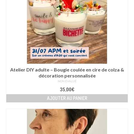
Atelier DIY adulte – Bougie coulée en cire de colza &
décoration personnalisée
NON ÉVALUÉ
35,00
€
AJOUTER AU PANIER