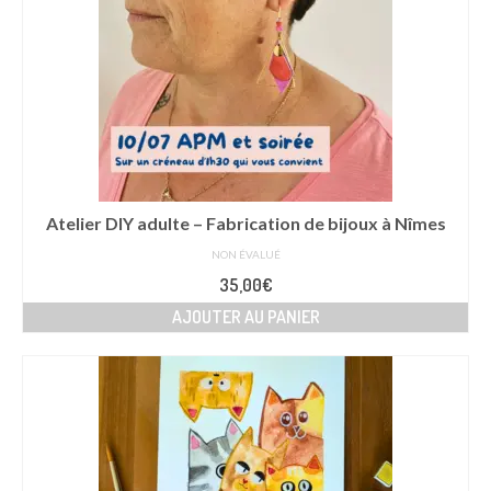
Atelier DIY adulte – Fabrication de bijoux à Nîmes
NON ÉVALUÉ
35,00
€
AJOUTER AU PANIER