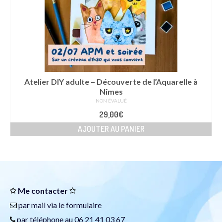
Atelier DIY adulte – Découverte de l’Aquarelle à
Nîmes
NON ÉVALUÉ
29,00
€
AJOUTER AU PANIER
Me contacter
par mail via le
formulaire
par téléphone au 06 21 41 03 67