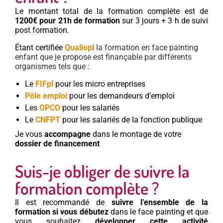
Le montant total de la formation complète est de
1200€ pour 21h de formation
sur 3 jours + 3 h de suivi
post formation.
Étant certifiée
Qualiop
i
la formation en face painting
enfant que je propose est finançable par différents
organismes tels que :
Le
FIFpl
pour les micro entreprises
Pôle emploi
pour les demandeurs d’emploi
Les
OPCO
pour les salariés
Le
CNFPT
pour les salariés de la fonction publique
Je vous
accompagne
dans le montage de votre
dossier de financement
Suis-je obliger de suivre la
formation complète ?
Il est recommandé de
suivre l’ensemble de la
formation si vous débutez
dans le face painting et que
vous souhaitez
développer cette activité