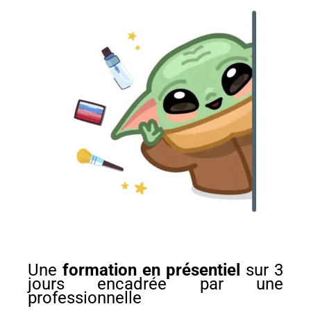
Technique artistique
Coups de coeur
Du côté des créateurs
Boutique
Contact
Une
formation en présentiel
sur 3
jours encadrée par une
professionnelle