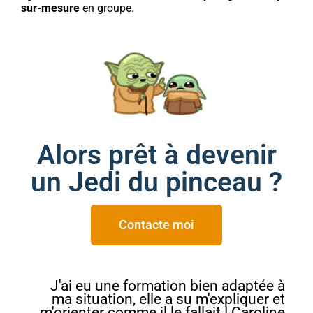
sur-mesure
en groupe.
Alors prêt à devenir
un Jedi du pinceau ?
Contacte moi
J'ai eu une formation bien adaptée à
ma situation, elle a su m'expliquer et
m'orienter comme il le fallait ! Caroline