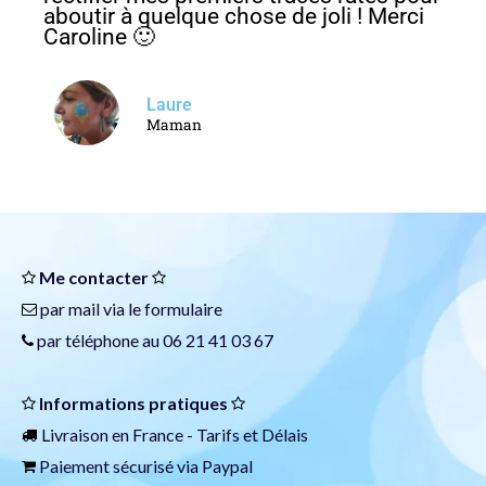
aboutir à quelque chose de joli ! Merci
Caroline 🙂
Laure
Maman
Me contacter
par mail via le
formulaire
par téléphone au 06 21 41 03 67
Informations pratiques
Livraison en France -
Tarifs et Délais
Paiement sécurisé via
Paypal