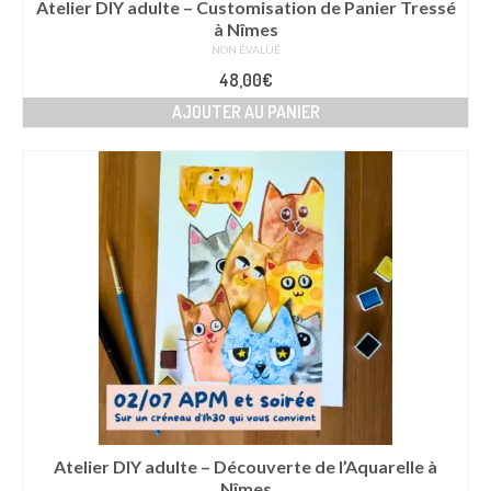
Atelier DIY adulte – Customisation de Panier Tressé
à Nîmes
NON ÉVALUÉ
48,00
€
AJOUTER AU PANIER
Atelier DIY adulte – Découverte de l’Aquarelle à
Nîmes