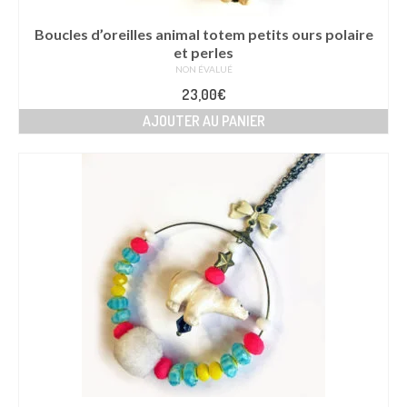
Boucles d’oreilles animal totem petits ours polaire
et perles
NON ÉVALUÉ
23,00
€
AJOUTER AU PANIER