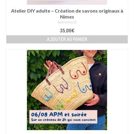
Atelier DIY adulte – Création de savons originaux à
Nimes
NON ÉVALUÉ
35,00
€
AJOUTER AU PANIER