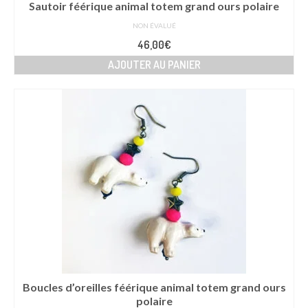
Sautoir féérique animal totem grand ours polaire
NON ÉVALUÉ
46,00
€
AJOUTER AU PANIER
Boucles d’oreilles féérique animal totem grand ours
polaire