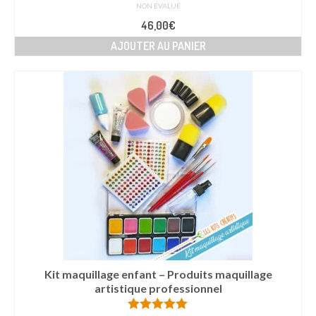
NON ÉVALUÉ
46,00
€
AJOUTER AU PANIER
Kit maquillage enfant – Produits maquillage
artistique professionnel