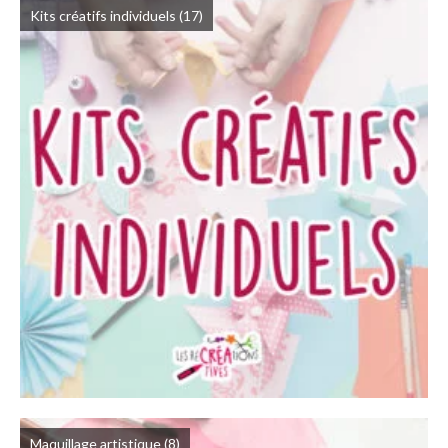
Kits créatifs individuels
(17)
Maquillage artistique
(8)