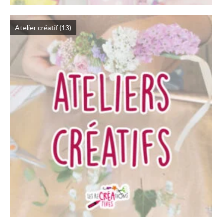
Atelier créatif
(13)