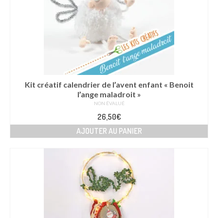
Kit créatif calendrier de l’avent enfant « Benoit
l’ange maladroit »
NON ÉVALUÉ
26,50
€
AJOUTER AU PANIER