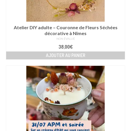
Atelier DIY adulte – Couronne de Fleurs Séchées
décorative à Nîmes
NON ÉVALUÉ
38,00
€
AJOUTER AU PANIER