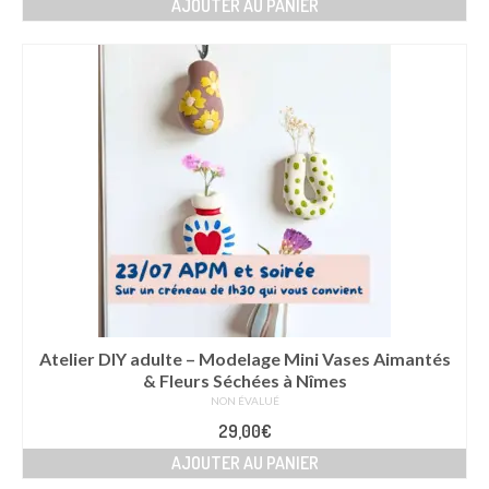
AJOUTER AU PANIER
Atelier DIY adulte – Modelage Mini Vases Aimantés
& Fleurs Séchées à Nîmes
NON ÉVALUÉ
29,00
€
AJOUTER AU PANIER