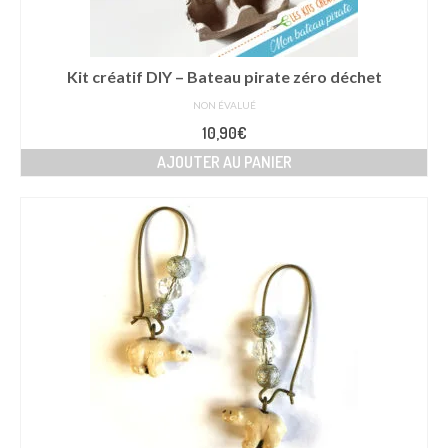
page
du
produit
Kit créatif DIY – Bateau pirate zéro déchet
NON ÉVALUÉ
10,90
€
AJOUTER AU PANIER