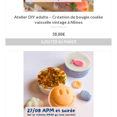
Atelier DIY adulte – Création de bougie coulée
vaisselle vintage à Nîmes
NON ÉVALUÉ
38,00
€
AJOUTER AU PANIER