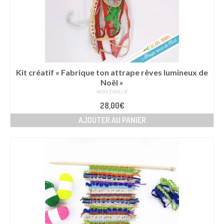
Kit créatif « Fabrique ton attrape rêves lumineux de
Noël »
NON ÉVALUÉ
28,00
€
AJOUTER AU PANIER