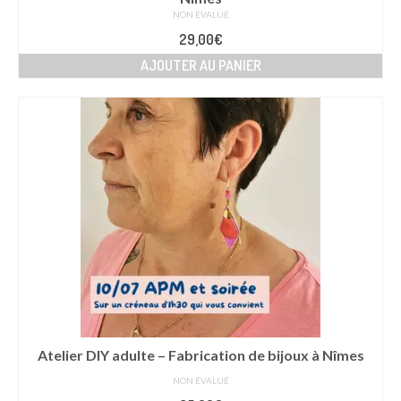
NON ÉVALUÉ
29,00
€
AJOUTER AU PANIER
Atelier DIY adulte – Fabrication de bijoux à Nîmes
NON ÉVALUÉ