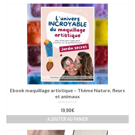
Ebook maquillage artistique – Thème Nature, fleurs
et animaux
NON ÉVALUÉ
19,90
€
AJOUTER AU PANIER