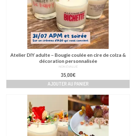
Atelier DIY adulte – Bougie coulée en cire de colza &
décoration personnalisée
NON ÉVALUÉ
35,00
€
AJOUTER AU PANIER