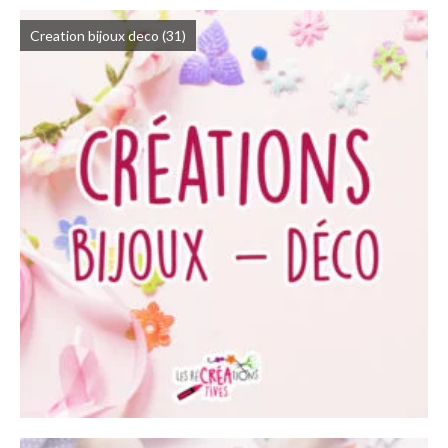
Creation bijoux deco
(31)