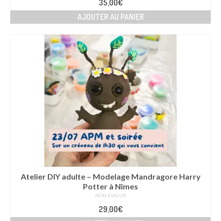
35,00
€
AJOUTER AU PANIER
Atelier DIY adulte – Modelage Mandragore Harry
Potter à Nîmes
NON ÉVALUÉ
29,00
€