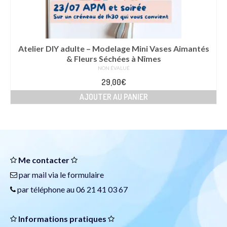
Atelier DIY adulte – Modelage Mini Vases Aimantés
& Fleurs Séchées à Nîmes
NON ÉVALUÉ
29,00
€
AJOUTER AU PANIER
Me contacter
par mail via le
formulaire
par téléphone au 06 21 41 03 67
Informations pratiques