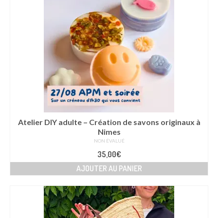
Atelier DIY adulte – Création de savons originaux à
Nimes
NON ÉVALUÉ
35,00
€
AJOUTER AU PANIER