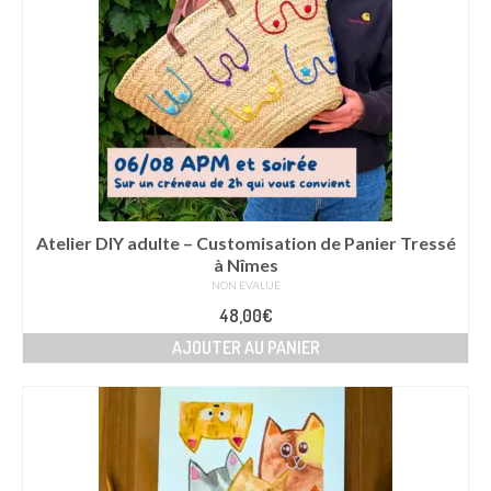
Atelier DIY adulte – Customisation de Panier Tressé
à Nîmes
NON ÉVALUÉ
48,00
€
AJOUTER AU PANIER