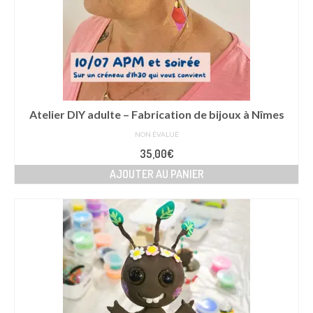
Atelier DIY adulte – Fabrication de bijoux à Nîmes
NON ÉVALUÉ
35,00
€
AJOUTER AU PANIER