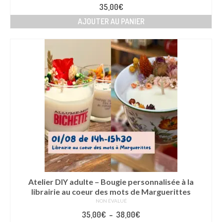
35,00
€
AJOUTER AU PANIER
Atelier DIY adulte – Bougie personnalisée à la
librairie au coeur des mots de Marguerittes
NON ÉVALUÉ
Plage
35,00
€
–
38,00
€