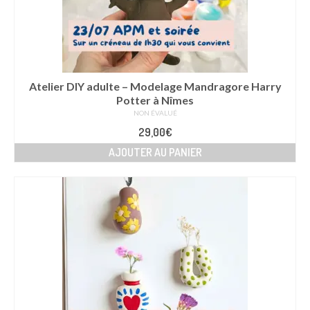
Atelier DIY adulte – Modelage Mandragore Harry
Potter à Nîmes
NON ÉVALUÉ
29,00
€
AJOUTER AU PANIER