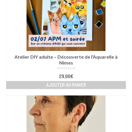
Atelier DIY adulte – Découverte de l’Aquarelle à
Nîmes
NON ÉVALUÉ
29,00
€
AJOUTER AU PANIER