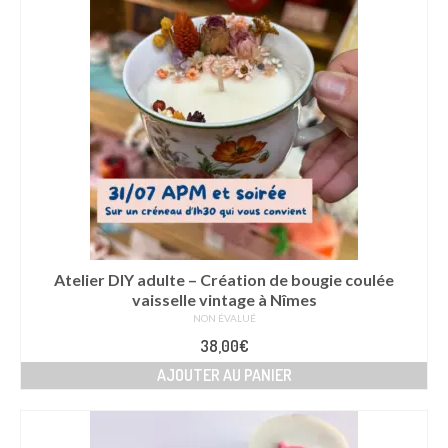
Atelier DIY adulte – Création de bougie coulée
vaisselle vintage à Nîmes
NON ÉVALUÉ
38,00
€
AJOUTER AU PANIER