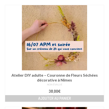
Atelier DIY adulte – Couronne de Fleurs Séchées
décorative à Nîmes
NON ÉVALUÉ
38,00
€
AJOUTER AU PANIER