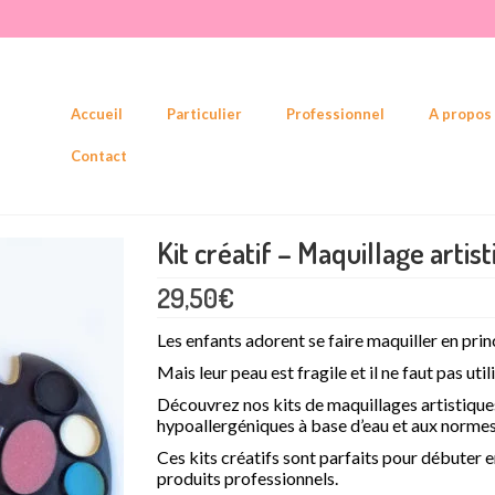
Accueil
Particulier
Professionnel
A propos
Contact
Kit créatif – Maquillage artist
29,50
€
Les enfants adorent se faire maquiller en princ
Mais leur peau est fragile et il ne faut pas uti
Découvrez nos kits de maquillages artistique
hypoallergéniques à base d’eau et aux normes
Ces kits créatifs sont parfaits pour débuter 
produits professionnels.