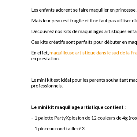
Les enfants adorent se faire maquiller en princesse, 
Mais leur peau est fragile et il ne faut pas utiliser 
Découvrez nos kits de maquillages artistiques enfa
Ces kits créatifs sont parfaits pour débuter en maq
En effet,
maquilleuse artistique dans le sud de la Fr
en prestation.
Le mini kit est idéal pour les parents souhaitant maq
professionnels.
Le mini kit maquillage artistique contient :
– 1 palette PartyXplosion de 12 couleurs de 4g (rose,
– 1 pinceau rond taille n°3