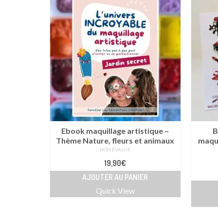
Ebook maquillage artistique –
B
Thème Nature, fleurs et animaux
maqui
NON ÉVALUÉ
19,90
€
AJOUTER AU PANIER
Quick View