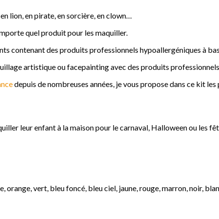
en lion, en pirate, en sorcière, en clown…
n’importe quel produit pour les maquiller.
nts contenant des produits professionnels hypoallergéniques à bas
uillage artistique ou facepainting avec des produits professionnels
ance
depuis de nombreuses années, je vous propose dans ce kit les p
uiller leur enfant à la maison pour le carnaval, Halloween ou les fêt
 orange, vert, bleu foncé, bleu ciel, jaune, rouge, marron, noir, bla