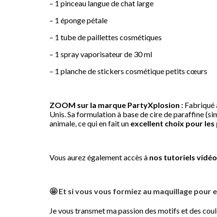
– 1 pinceau langue de chat large
– 1 éponge pétale
– 1 tube de paillettes cosmétiques
– 1 spray vaporisateur de 30 ml
– 1 planche de stickers cosmétique petits cœurs
ZOOM sur la marque PartyXplosion :
Fabriqué a
Unis. Sa formulation à base de cire de paraffine (s
animale, ce qui en fait un
excellent choix pour les
Vous aurez également accès à
nos tutoriels vidé
🤩
Et si vous vous formiez au maquillage pour e
Je vous transmet ma passion des motifs et des coul