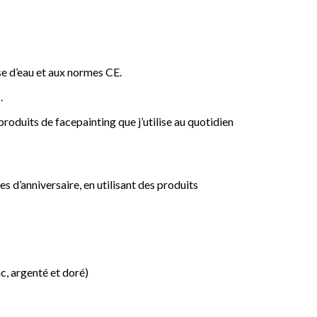
e d’eau et aux normes CE.
.
roduits de facepainting que j’utilise au quotidien
es d’anniversaire, en utilisant des produits
nc, argenté et doré)