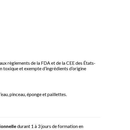
ux règlements de la FDA et de la CEE des États-
on toxique et exempte d’ingrédients d’origine
au, pinceau, éponge et paillettes.
ionnelle
durant 1 à 3 jours de formation en