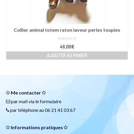
Collier animal totem raton laveur perles toupies
NON ÉVALUÉ
46,00
€
AJOUTER AU PANIER
Me contacter
par mail via le
formulaire
par téléphone au 06 21 41 03 67
Informations pratiques