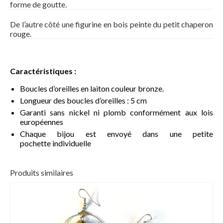
forme de goutte.
Technique artistique
De l’autre côté une figurine en bois peinte du petit chaperon
rouge.
Coups de coeur
Du côté des créateurs
Caractéristiques :
Boutique
Boucles d’oreilles en laiton couleur bronze.
Longueur des boucles d’oreilles : 5 cm
Contact
Garanti sans nickel ni plomb conformément aux lois
européennes
Chaque bijou est envoyé dans une petite
pochette individuelle
Produits similaires