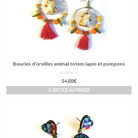
Boucles d’oreilles animal totem lapin et pompons
NON ÉVALUÉ
54,00
€
AJOUTER AU PANIER