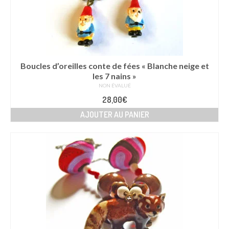
Boucles d’oreilles conte de fées « Blanche neige et
les 7 nains »
NON ÉVALUÉ
28,00
€
AJOUTER AU PANIER