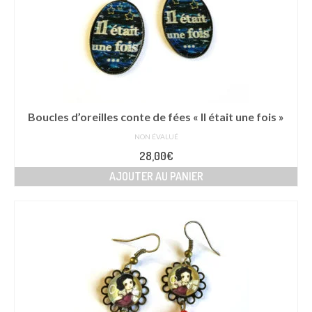
Boucles d’oreilles conte de fées « Il était une fois »
NON ÉVALUÉ
28,00
€
AJOUTER AU PANIER