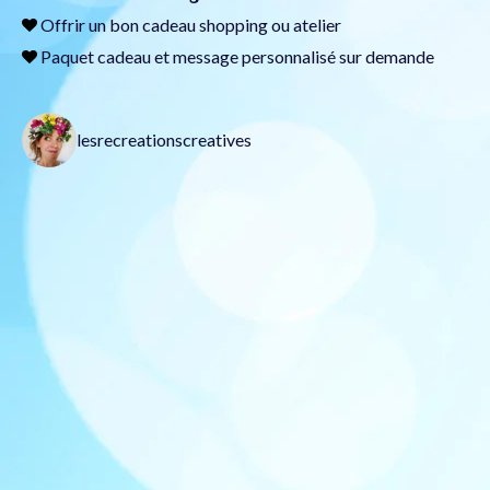
Offrir un
bon cadeau
shopping ou atelier
Paquet cadeau et message personnalisé sur demande
lesrecreationscreatives