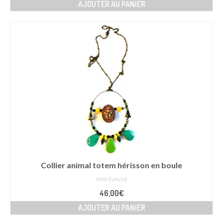
AJOUTER AU PANIER
Collier animal totem hérisson en boule
NON ÉVALUÉ
46,00
€
AJOUTER AU PANIER