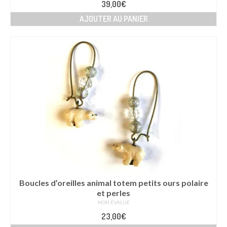
39,00
€
AJOUTER AU PANIER
Boucles d’oreilles animal totem petits ours polaire
et perles
NON ÉVALUÉ
23,00
€