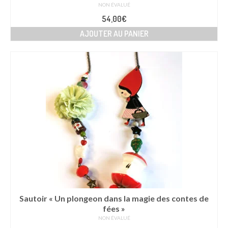
NON ÉVALUÉ
54,00
€
AJOUTER AU PANIER
Sautoir « Un plongeon dans la magie des contes de
fées »
NON ÉVALUÉ