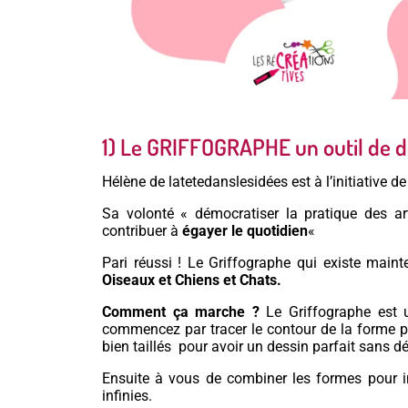
1) Le GRIFFOGRAPHE un outil de d
Hélène de latetedanslesidées est à l’initiative d
Sa volonté « démocratiser la pratique des a
contribuer à
égayer le quotidien
«
Pari réussi ! Le Griffographe qui existe main
Oiseaux et Chiens et Chats.
Comment ça marche ?
Le Griffographe est u
commencez par tracer le contour de la forme pu
bien taillés pour avoir un dessin parfait sans dé
Ensuite à vous de combiner les formes pour in
infinies.