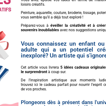
loisirs créatifs.
Peinture, aquarelle, couture, broderie, tissage, poter
vous semble qu’il a déjà tout exploré !
Préparez-vous à
éveiller la créativité et à crée
souvenirs inoubliables
avec nos suggestions uniqu
Vous connaissez un enfant ou
adulte qui a un potentiel créa
inexploré? Un artiste qui s'ignore
Cet article vous livrera
5 idées cadeaux originale
le surprendront
à coup sur.
De l’inspiration artistique aux moments ludi
trouvez ici le cadeau parfait pour nourrir l’esprit c
de vos proches.
Plongeons dès à présent dans l'uni