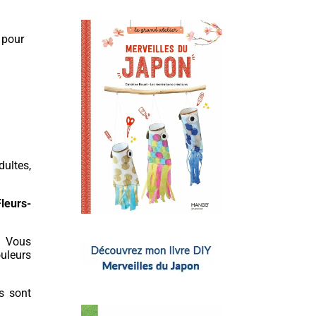
pour
ultes,
leurs-
. Vous
ouleurs
s sont