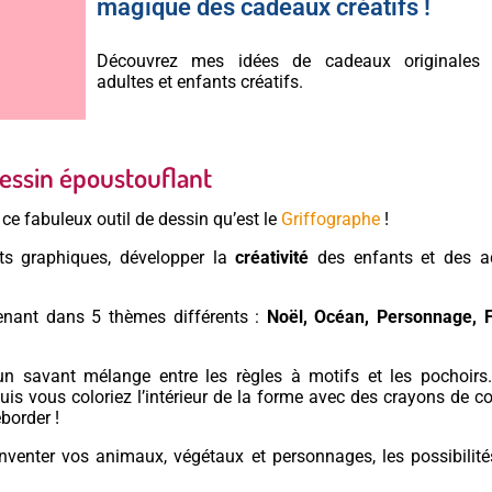
magique des cadeaux créatifs !
Découvrez mes idées de cadeaux originales 
adultes et enfants créatifs.
essin époustouflant
e ce fabuleux outil de dessin qu’est le
Griffographe
!
rts graphiques, développer la
créativité
des enfants et des ad
tenant dans 5 thèmes différents :
Noël, Océan, Personnage, F
n savant mélange entre les règles à motifs et les pochoirs
is vous coloriez l’intérieur de la forme avec des crayons de c
border !
venter vos animaux, végétaux et personnages, les possibilité